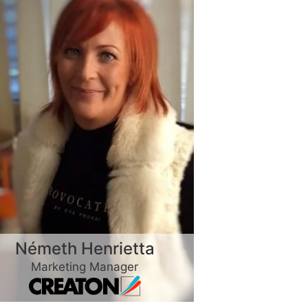
Németh Henrietta
Marketing Manager