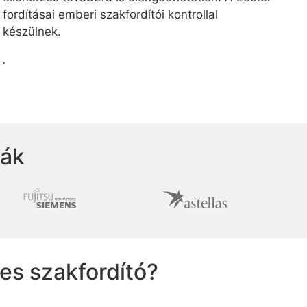
fordításai emberi szakfordítói kontrollal
készülnek.
.
ták
es szakfordító?