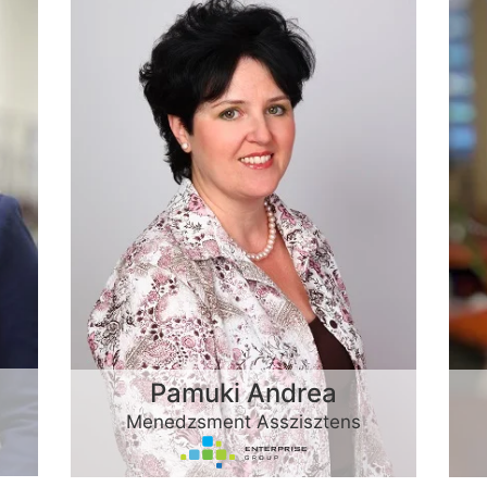
Pamuki Andrea
Menedzsment Asszisztens