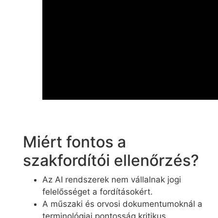
Miért fontos a
szakfordítói ellenőrzés?
Az AI rendszerek nem vállalnak jogi
felelősséget a fordításokért.
A műszaki és orvosi dokumentumoknál a
terminológiai pontosság kritikus.