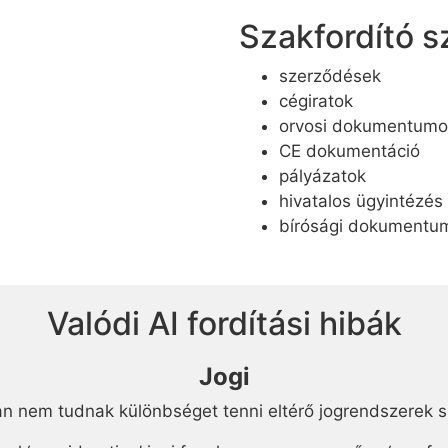
Szakfordító 
szerződések
cégiratok
orvosi dokumentumo
CE dokumentáció
pályázatok
hivatalos ügyintézés
bírósági dokumentu
Valódi AI fordítási hibák
Jogi
n nem tudnak különbséget tenni eltérő jogrendszerek sp