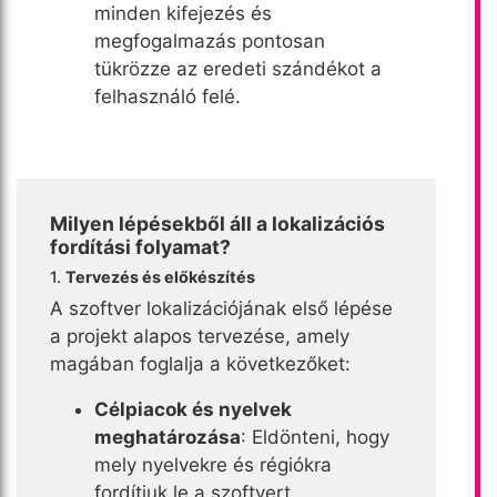
minden kifejezés és
megfogalmazás pontosan
tükrözze az eredeti szándékot a
felhasználó felé.
Milyen lépésekből áll a lokalizációs
fordítási folyamat?
1.
Tervezés és előkészítés
A szoftver lokalizációjának első lépése
a projekt alapos tervezése, amely
magában foglalja a következőket:
Célpiacok és nyelvek
meghatározása
: Eldönteni, hogy
mely nyelvekre és régiókra
fordítjuk le a szoftvert.