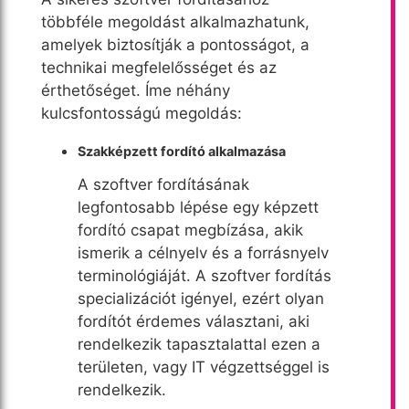
többféle megoldást alkalmazhatunk,
amelyek biztosítják a pontosságot, a
technikai megfelelősséget és az
érthetőséget. Íme néhány
kulcsfontosságú megoldás:
Szakképzett fordító alkalmazása
A szoftver fordításának
legfontosabb lépése egy képzett
fordító csapat megbízása, akik
ismerik a célnyelv és a forrásnyelv
terminológiáját. A szoftver fordítás
specializációt igényel, ezért olyan
fordítót érdemes választani, aki
rendelkezik tapasztalattal ezen a
területen, vagy IT végzettséggel is
rendelkezik.