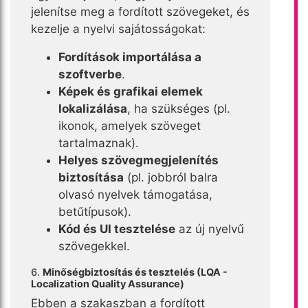
jelenítse meg a fordított szövegeket, és
kezelje a nyelvi sajátosságokat:
Fordítások importálása a
szoftverbe
.
Képek és grafikai elemek
lokalizálása
, ha szükséges (pl.
ikonok, amelyek szöveget
tartalmaznak).
Helyes szövegmegjelenítés
biztosítása
(pl. jobbról balra
olvasó nyelvek támogatása,
betűtípusok).
Kód és UI tesztelése
az új nyelvű
szövegekkel.
6.
Minőségbiztosítás és tesztelés (LQA -
Localization Quality Assurance)
Ebben a szakaszban a fordított