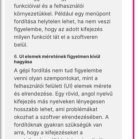
funkcióival és a felhasználói
környezetükkel. Például egy menüpont
fordítása helytelen lehet, ha nem veszi
figyelembe, hogy az adott kifejezés
milyen funkciót lát el a szoftveren
belül.
6.
UI elemek méretének figyelmen kívül
hagyása
A gépi fordítás nem tud figyelembe
venni olyan szempontokat, mint a
felhasználói felületi (UI) elemek mérete
és elrendezése. Egy rövid, angol nyelvű
kifejezés más nyelveken lényegesen
hosszabb lehet, ami problémákat
okozhat a szoftver elrendezésében. A
fordítóknak gyakran szükségük van
arra, hogy a kifejezéseket a