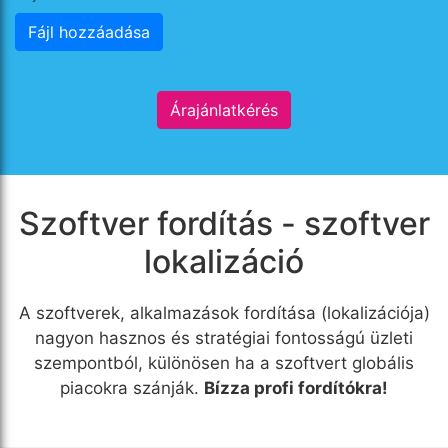
Fájl hozzáadása
Árajánlatkérés
Szoftver fordítás - szoftver
lokalizáció
A szoftverek, alkalmazások fordítása (lokalizációja)
nagyon hasznos és stratégiai fontosságú üzleti
szempontból, különösen ha a szoftvert globális
piacokra szánják.
Bízza profi fordítókra!