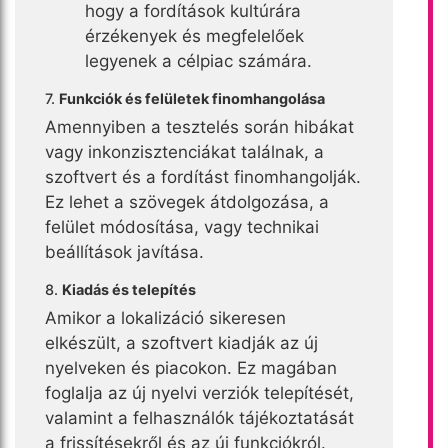
hogy a fordítások kultúrára
érzékenyek és megfelelőek
legyenek a célpiac számára.
7.
Funkciók és felületek finomhangolása
Amennyiben a tesztelés során hibákat
vagy inkonzisztenciákat találnak, a
szoftvert és a fordítást finomhangolják.
Ez lehet a szövegek átdolgozása, a
felület módosítása, vagy technikai
beállítások javítása.
8.
Kiadás és telepítés
Amikor a lokalizáció sikeresen
elkészült, a szoftvert kiadják az új
nyelveken és piacokon. Ez magában
foglalja az új nyelvi verziók telepítését,
valamint a felhasználók tájékoztatását
a frissítésekről és az új funkciókról.