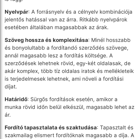
Nyelvpár
: A forrásnyelv és a célnyelv kombinációja
jelentős hatással van az árra. Ritkább nyelvpárok
esetében általában magasabbak az árak.
Szöveg hossza és komplexitása
: Minél hosszabb
és bonyolultabb a fordítandó szerződés szövege,
annál magasabb lesz a fordítás költsége. A
szerződések lehetnek rövid, egy-két oldalasak, de
akár komplex, több tíz oldalas iratok és mellékleteik
is terjedelmesek lehetnek, ami növeli a fordítási
díjat.
Határidő
: Sürgős fordítások esetén, amikor a
munka rövid időn belül elkészül, magasabb lehet az
ár.
Fordító tapasztalata és szaktudása
: Tapasztalt és
szakmailag elismert fordítóknak magasabb a díja. A