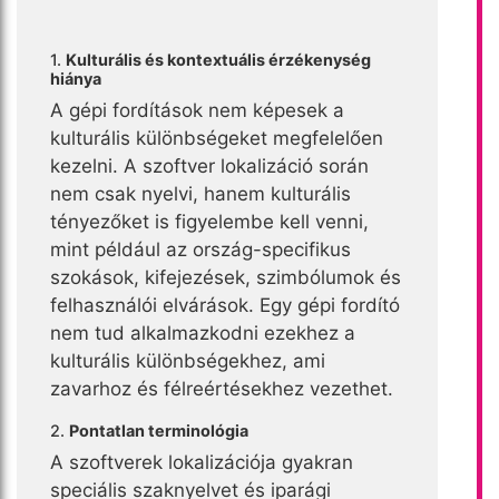
1.
Kulturális és kontextuális érzékenység
hiánya
A gépi fordítások nem képesek a
kulturális különbségeket megfelelően
kezelni. A szoftver lokalizáció során
nem csak nyelvi, hanem kulturális
tényezőket is figyelembe kell venni,
mint például az ország-specifikus
szokások, kifejezések, szimbólumok és
felhasználói elvárások. Egy gépi fordító
nem tud alkalmazkodni ezekhez a
kulturális különbségekhez, ami
zavarhoz és félreértésekhez vezethet.
2.
Pontatlan terminológia
A szoftverek lokalizációja gyakran
speciális szaknyelvet és iparági