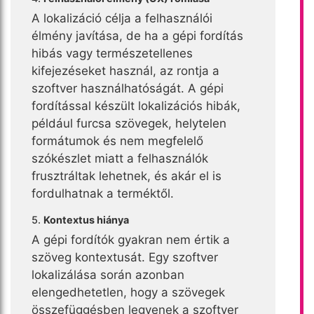
A lokalizáció célja a felhasználói
élmény javítása, de ha a gépi fordítás
hibás vagy természetellenes
kifejezéseket használ, az rontja a
szoftver használhatóságát. A gépi
fordítással készült lokalizációs hibák,
például furcsa szövegek, helytelen
formátumok és nem megfelelő
szókészlet miatt a felhasználók
frusztráltak lehetnek, és akár el is
fordulhatnak a terméktől.
5.
Kontextus hiánya
A gépi fordítók gyakran nem értik a
szöveg kontextusát. Egy szoftver
lokalizálása során azonban
elengedhetetlen, hogy a szövegek
összefüggésben legyenek a szoftver