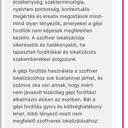
érzékenység, szakterminológia,
nyelvtani pontosság, kontextuális
megértés és kreatív megoldások mind-
mind olyan tényezők, amelyeket a gépi
fordítók nem képesek megfelelően
kezelni. A szoftver lokalizációja
sikeresebb és hatékonyabb, ha
tapasztalt fordítókkal és lokalizációs
szakemberekkel dolgozunk.
A gépi fordítás használata a szoftver
lokalizációhoz sok buktatóval járhat, és
számos oka van annak, hogy miért
nem javasolt kizárólag gépi fordítást
alkalmazni ebben az esetben. Bár a
gépi fordítás gyors és költséghatékony
lehet, több tényező miatt nem
megfelelő szoftverek lokalizálásához: