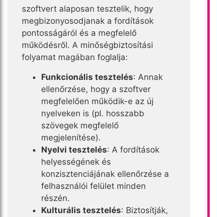
szoftvert alaposan tesztelik, hogy
megbizonyosodjanak a fordítások
pontosságáról és a megfelelő
működésről. A minőségbiztosítási
folyamat magában foglalja:
Funkcionális tesztelés
: Annak
ellenőrzése, hogy a szoftver
megfelelően működik-e az új
nyelveken is (pl. hosszabb
szövegek megfelelő
megjelenítése).
Nyelvi tesztelés
: A fordítások
helyességének és
konzisztenciájának ellenőrzése a
felhasználói felület minden
részén.
Kulturális tesztelés
: Biztosítják,