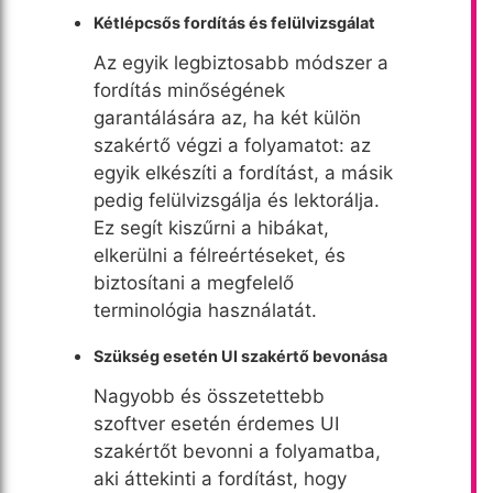
Kétlépcsős fordítás és felülvizsgálat
Az egyik legbiztosabb módszer a
fordítás minőségének
garantálására az, ha két külön
szakértő végzi a folyamatot: az
egyik elkészíti a fordítást, a másik
pedig felülvizsgálja és lektorálja.
Ez segít kiszűrni a hibákat,
elkerülni a félreértéseket, és
biztosítani a megfelelő
terminológia használatát.
Szükség esetén UI szakértő bevonása
Nagyobb és összetettebb
szoftver esetén érdemes UI
szakértőt bevonni a folyamatba,
aki áttekinti a fordítást, hogy