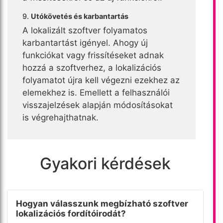
9.
Utókövetés és karbantartás
A lokalizált szoftver folyamatos
karbantartást igényel. Ahogy új
funkciókat vagy frissítéseket adnak
hozzá a szoftverhez, a lokalizációs
folyamatot újra kell végezni ezekhez az
elemekhez is. Emellett a felhasználói
visszajelzések alapján módosításokat
is végrehajthatnak.
Gyakori kérdések
Hogyan válasszunk megbízható szoftver
lokalizációs fordítóirodát?