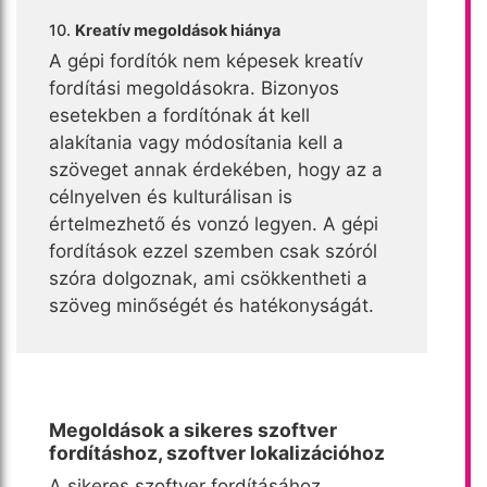
10.
Kreatív megoldások hiánya
A gépi fordítók nem képesek kreatív
fordítási megoldásokra. Bizonyos
esetekben a fordítónak át kell
alakítania vagy módosítania kell a
szöveget annak érdekében, hogy az a
célnyelven és kulturálisan is
értelmezhető és vonzó legyen. A gépi
fordítások ezzel szemben csak szóról
szóra dolgoznak, ami csökkentheti a
szöveg minőségét és hatékonyságát.
Megoldások a sikeres szoftver
fordításhoz, szoftver lokalizációhoz
A sikeres szoftver fordításához