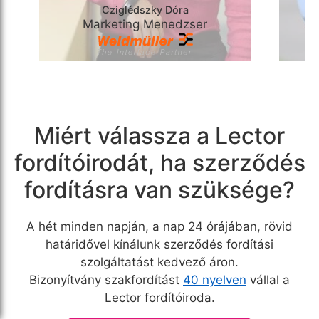
Cziglédszky Dóra
Marketing Menedzser
Miért válassza a Lector
fordítóirodát, ha szerződés
fordításra van szüksége?
A hét minden napján, a nap 24 órájában, rövid
határidővel kínálunk szerződés fordítási
szolgáltatást kedvező áron.
Bizonyítvány szakfordítást
40 nyelven
vállal a
Lector fordítóiroda.