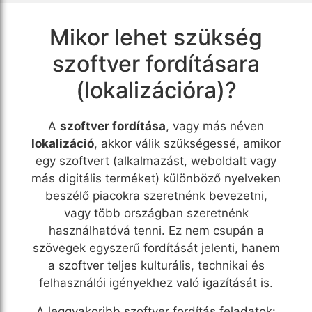
Mikor lehet szükség
szoftver fordításara
(lokalizációra)?
A
szoftver fordítása
, vagy más néven
lokalizáció
, akkor válik szükségessé, amikor
egy szoftvert (alkalmazást, weboldalt vagy
más digitális terméket) különböző nyelveken
beszélő piacokra szeretnénk bevezetni,
vagy több országban szeretnénk
használhatóvá tenni. Ez nem csupán a
szövegek egyszerű fordítását jelenti, hanem
a szoftver teljes kulturális, technikai és
felhasználói igényekhez való igazítását is.
A leggyakoribb szoftver fordítás feladatok: