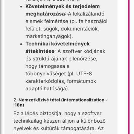
Követelmények és terjedelem
meghatározása
: A lokalizálandó
elemek felmérése (pl. felhasználói
felület, súgók, dokumentációk,
marketinganyagok).
Technikai követelmények
áttekintése
: A szoftver kódjának
és struktúrájának ellenőrzése,
hogy támogassa a
többnyelvűséget (pl. UTF-8
karakterkódolás, formátumok
adaptálhatósága).
2.
Nemzetközivé tétel (internationalization -
i18n)
Ez a lépés biztosítja, hogy a szoftver
technikailag készen álljon a különböző
nyelvek és kultúrák támogatására. Az