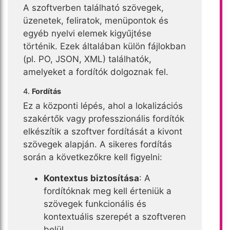
A szoftverben található szövegek,
üzenetek, feliratok, menüpontok és
egyéb nyelvi elemek kigyűjtése
történik. Ezek általában külön fájlokban
(pl. PO, JSON, XML) találhatók,
amelyeket a fordítók dolgoznak fel.
4.
Fordítás
Ez a központi lépés, ahol a lokalizációs
szakértők vagy professzionális fordítók
elkészítik a szoftver fordítását a kivont
szövegek alapján. A sikeres fordítás
során a következőkre kell figyelni:
Kontextus biztosítása
: A
fordítóknak meg kell érteniük a
szövegek funkcionális és
kontextuális szerepét a szoftveren
belül.