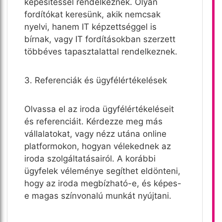
képesítéssel rendelkeznek. Olyan
fordítókat keresünk, akik nemcsak
nyelvi, hanem IT képzettséggel is
bírnak, vagy IT fordításokban szerzett
többéves tapasztalattal rendelkeznek.
3. Referenciák és ügyfélértékelések
Olvassa el az iroda ügyfélértékeléseit
és referenciáit. Kérdezze meg más
vállalatokat, vagy nézz utána online
platformokon, hogyan vélekednek az
iroda szolgáltatásairól. A korábbi
ügyfelek véleménye segíthet eldönteni,
hogy az iroda megbízható-e, és képes-
e magas színvonalú munkát nyújtani.