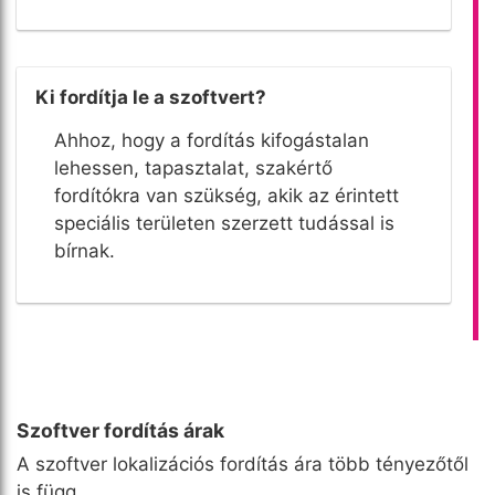
Ki fordítja le a szoftvert?
Ahhoz, hogy a fordítás kifogástalan
lehessen, tapasztalat, szakértő
fordítókra van szükség, akik az érintett
speciális területen szerzett tudással is
bírnak.
Szoftver fordítás árak
A szoftver lokalizációs fordítás ára több tényezőtől
is függ.