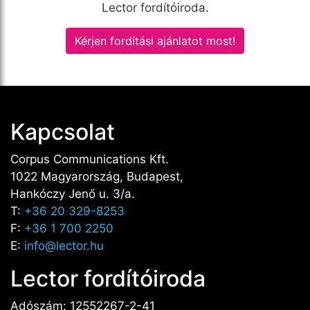
Lector fordítóiroda.
Kérjen fordítási ajánlatot most!
Kapcsolat
Corpus Communications Kft.
1022 Magyarország, Budapest,
Hankóczy Jenő u. 3/a.
T:
+36 20 329-8253
F:
+36 1 700 2250
E:
info@lector.hu
Lector fordítóiroda
Adószám: 12552267-2-41