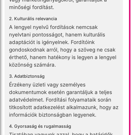
minőségi fordítást.
2. Kulturális relevancia
A lengyel nyelvű fordítások nemcsak
nyelvtani pontosságot, hanem kulturális
adaptációt is igényelnek. Fordítóink
gondoskodnak arról, hogy a szöveg ne csak
érthető, hanem hatékony is legyen a lengyel
közönség számára.
3. Adatbiztonság
Érzékeny üzleti vagy személyes
dokumentumok esetén garantáljuk a teljes
adatvédelmet. Fordítási folyamataik során
titkosított adatkezelést alkalmazunk, hogy az
információk biztonságban legyenek.
4. Gyorsaság és rugalmasság
Tisztában vagyunk azzal, hogy a határidők