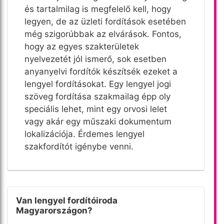
és tartalmilag is megfelelő kell, hogy
legyen, de az üzleti fordítások esetében
még szigorúbbak az elvárások. Fontos,
hogy az egyes szakterületek
nyelvezetét jól ismerő, sok esetben
anyanyelvi fordítók készítsék ezeket a
lengyel fordításokat. Egy lengyel jogi
szöveg fordítása szakmailag épp oly
speciális lehet, mint egy orvosi lelet
vagy akár egy műszaki dokumentum
lokalizációja. Érdemes lengyel
szakfordítót igénybe venni.
Van lengyel fordítóiroda
Magyarországon?