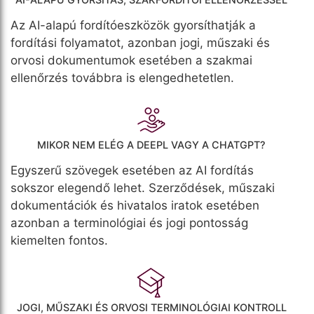
Az AI-alapú fordítóeszközök gyorsíthatják a
fordítási folyamatot, azonban jogi, műszaki és
orvosi dokumentumok esetében a szakmai
ellenőrzés továbbra is elengedhetetlen.
MIKOR NEM ELÉG A DEEPL VAGY A CHATGPT?
Egyszerű szövegek esetében az AI fordítás
sokszor elegendő lehet. Szerződések, műszaki
dokumentációk és hivatalos iratok esetében
azonban a terminológiai és jogi pontosság
kiemelten fontos.
JOGI, MŰSZAKI ÉS ORVOSI TERMINOLÓGIAI KONTROLL