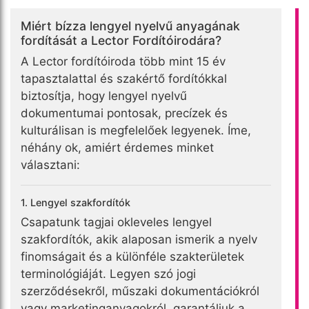
Miért bízza lengyel nyelvű anyagának
fordítását a Lector Fordítóirodára?
A Lector fordítóiroda több mint 15 év
tapasztalattal és szakértő fordítókkal
biztosítja, hogy lengyel nyelvű
dokumentumai pontosak, precízek és
kulturálisan is megfelelőek legyenek. Íme,
néhány ok, amiért érdemes minket
választani:
1. Lengyel szakfordítók
Csapatunk tagjai okleveles lengyel
szakfordítók, akik alaposan ismerik a nyelv
finomságait és a különféle szakterületek
terminológiáját. Legyen szó jogi
szerződésekről, műszaki dokumentációkról
vagy marketinganyagokról, garantáljuk a