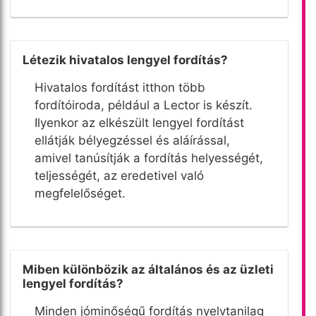
Létezik hivatalos lengyel fordítás?
Hivatalos fordítást itthon több
fordítóiroda, például a Lector is készít.
Ilyenkor az elkészült lengyel fordítást
ellátják bélyegzéssel és aláírással,
amivel tanúsítják a fordítás helyességét,
teljességét, az eredetivel való
megfelelőséget.
Miben különbözik az általános és az üzleti
lengyel fordítás?
Minden jóminőségű fordítás nyelvtanilag