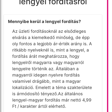
lengyel fordításról
Mennyibe kerül a lengyel fordítás?
Az üzleti fordításoknál az elsődleges
elvárás a kiemelkedő minőség, de épp
oly fontos a legjobb ár-érték arány is. A
ritkább nyelveknél is, mint a lengyel, a
fordítás árát meghatározza, hogy
lengyelről magyarra vagy magyarról
lengyelre történik az. Általában a
magyarról idegen nyelvre fordítás
valamivel drágább, mint a magyar
lokalizáció. Emelett a téma szakterülete
is ármódosító tényező.Az általános
lengyel-magyar fordítás már nettó 4,99
Ft / karakter ártól elérhető.