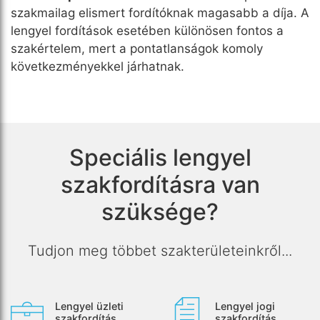
szakmailag elismert fordítóknak magasabb a díja. A
lengyel fordítások esetében különösen fontos a
szakértelem, mert a pontatlanságok komoly
következményekkel járhatnak.
Speciális lengyel
szakfordításra van
szüksége?
Tudjon meg többet szakterületeinkről...
Lengyel üzleti
Lengyel jogi
szakfordítás
szakfordítás