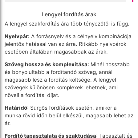
Lengyel fordítás árak
A lengyel szakfordítás ára több tényezőtől is függ.
Nyelvpár
: A forrásnyelv és a célnyelv kombinációja
jelentős hatással van az árra. Ritkább nyelvpárok
esetében általában magasabbak az árak.
Szöveg hossza és komplexitása
: Minél hosszabb
és bonyolultabb a fordítandó szöveg, annál
magasabb lesz a fordítás költsége. A lengyel
szövegek különösen komplexek lehetnek, ami
növeli a fordítási díjat.
Határidő
: Sürgős fordítások esetén, amikor a
munka rövid időn belül elkészül, magasabb lehet az
ár.
Fordító tapasztalata és szaktudása
: Tapasztalt és