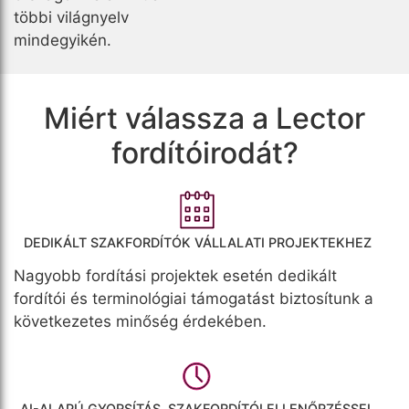
többi világnyelv
mindegyikén.
Miért válassza a Lector
fordítóirodát?
DEDIKÁLT SZAKFORDÍTÓK VÁLLALATI PROJEKTEKHEZ
Nagyobb fordítási projektek esetén dedikált
fordítói és terminológiai támogatást biztosítunk a
következetes minőség érdekében.
AI-ALAPÚ GYORSÍTÁS, SZAKFORDÍTÓI ELLENŐRZÉSSEL