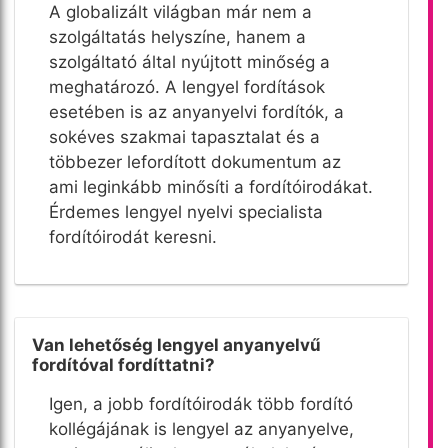
A globalizált világban már nem a
szolgáltatás helyszíne, hanem a
szolgáltató által nyújtott minőség a
meghatározó. A lengyel fordítások
esetében is az anyanyelvi fordítók, a
sokéves szakmai tapasztalat és a
többezer lefordított dokumentum az
ami leginkább minősíti a fordítóirodákat.
Érdemes lengyel nyelvi specialista
fordítóirodát keresni.
Van lehetőség lengyel anyanyelvű
fordítóval fordíttatni?
Igen, a jobb fordítóirodák több fordító
kollégájának is lengyel az anyanyelve,