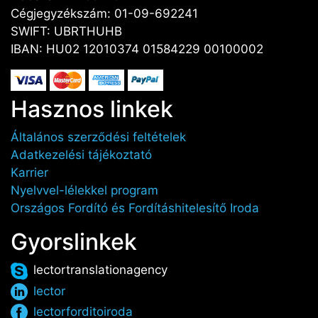
Cégjegyzékszám: 01-09-692241
SWIFT: UBRTHUHB
IBAN: HU02 12010374 01584229 00100002
Hasznos linkek
Általános szerződési feltételek
Adatkezelési tájékoztató
Karrier
Nyelvvel-lélekkel program
Országos Fordító és Fordításhitelesítő Iroda
Gyorslinkek
lectortranslationagency
lector
lectorforditoiroda