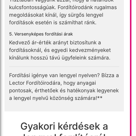
kulcsfontosságúak. Fordítóirodánk rugalmas
megoldásokat kínál, így sürgős lengyel
fordítások esetén is számíthat ránk.
5. Versenyképes fordítási árak
Kedvező ár-érték arányt biztosítunk a
fordításoknál, és egyedi kedvezményeket
kínálunk hosszú távú ügyfeleink számára.
Fordítási igénye van lengyel nyelven? Bízza a
Lector Fordítóirodára, hogy anyagai
pontosak, érthetőek és hatékonyak legyenek
a lengyel nyelvű közönség számára!**
Gyakori kérdések a