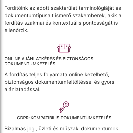
Fordítóink az adott szakterület terminológiáját és
dokumentumtípusait ismerő szakemberek, akik a
fordítás szakmai és kontextuális pontosságát is
ellenőrzik.
ONLINE AJÁNLATKÉRÉS ÉS BIZTONSÁGOS
DOKUMENTUMKEZELÉS
A fordítás teljes folyamata online kezelhető,
biztonságos dokumentumfeltöltéssel és gyors
ajánlatadással.
GDPR-KOMPATIBILIS DOKUMENTUMKEZELÉS
Bizalmas jogi, üzleti és műszaki dokumentumok