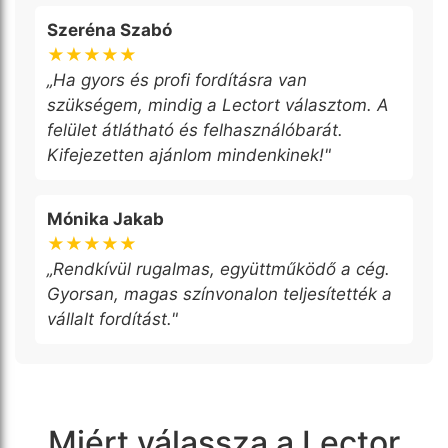
Szeréna Szabó
★★★★★
„Ha gyors és profi fordításra van
szükségem, mindig a Lectort választom. A
felület átlátható és felhasználóbarát.
Kifejezetten ajánlom mindenkinek!"
Mónika Jakab
★★★★★
„Rendkívül rugalmas, együttműködő a cég.
Gyorsan, magas színvonalon teljesítették a
vállalt fordítást."
Miért válassza a Lector