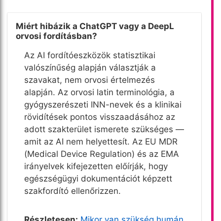
Miért hibázik a ChatGPT vagy a DeepL
orvosi fordításban?
Az AI fordítóeszközök statisztikai
valószínűség alapján választják a
szavakat, nem orvosi értelmezés
alapján. Az orvosi latin terminológia, a
gyógyszerészeti INN-nevek és a klinikai
rövidítések pontos visszaadásához az
adott szakterület ismerete szükséges —
amit az AI nem helyettesít. Az EU MDR
(Medical Device Regulation) és az EMA
irányelvek kifejezetten előírják, hogy
egészségügyi dokumentációt képzett
szakfordító ellenőrizzen.
Részletesen:
Mikor van szükség humán