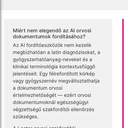
Miért nem elegendő az AI orvosi
dokumentumok fordításához?
Az AI fordítóeszközök nem kezelik
megbízhatóan a latin diagnózisokat, a
gyógyszerhatóanyag-neveket és a
klinikai terminológia kontextusfüggő
jelentéseit. Egy félrefordított kórkép
vagy gyógyszernév megváltoztathatja
a dokumentum orvosi
értelmezhetőségét — ezért orvosi
dokumentumoknál egészségügyi
végzettségű szakfordítói ellenőrzés
szükséges.