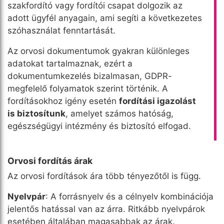
szakfordító vagy fordítói csapat dolgozik az
adott ügyfél anyagain, ami segíti a következetes
szóhasználat fenntartását.
Az orvosi dokumentumok gyakran különleges
adatokat tartalmaznak, ezért a
dokumentumkezelés bizalmasan, GDPR-
megfelelő folyamatok szerint történik. A
fordításokhoz igény esetén
fordítási igazolást
is biztosítunk
, amelyet számos hatóság,
egészségügyi intézmény és biztosító elfogad.
Orvosi fordítás árak
Az orvosi fordítások ára több tényezőtől is függ.
Nyelvpár
: A forrásnyelv és a célnyelv kombinációja
jelentős hatással van az árra. Ritkább nyelvpárok
esetében általában magasabbak az árak.