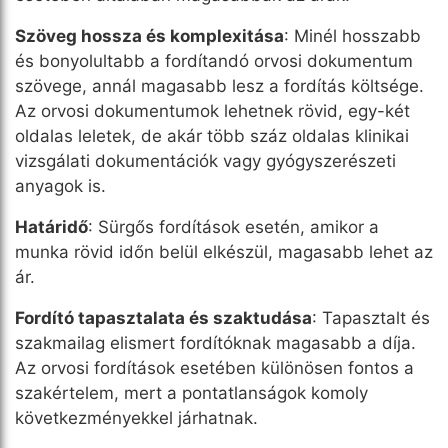
Szöveg hossza és komplexitása
: Minél hosszabb
és bonyolultabb a fordítandó orvosi dokumentum
szövege, annál magasabb lesz a fordítás költsége.
Az orvosi dokumentumok lehetnek rövid, egy-két
oldalas leletek, de akár több száz oldalas klinikai
vizsgálati dokumentációk vagy gyógyszerészeti
anyagok is.
Határidő
: Sürgős fordítások esetén, amikor a
munka rövid időn belül elkészül, magasabb lehet az
ár.
Fordító tapasztalata és szaktudása
: Tapasztalt és
szakmailag elismert fordítóknak magasabb a díja.
Az orvosi fordítások esetében különösen fontos a
szakértelem, mert a pontatlanságok komoly
következményekkel járhatnak.