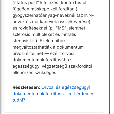
"status post" kifejezést kontextustól
függően másképp kell fordítani),
gyógyszerhatóanyag-neveknél (az INN-
nevek és márkanevek összekeverése),
és rövidítéseknél (pl. "MS" jelenthet
sclerosis multiplexet és mitralis
stenosist is). Ezek a hibák
megváltoztathatják a dokumentum
orvosi értelmét — ezért orvosi
dokumentumok fordításához
egészségügyi végzettségű szakfordítói
ellenőrzés szükséges.
Részletesen:
Orvosi és egészségügyi
dokumentumok fordítása – mit érdemes
tudni?