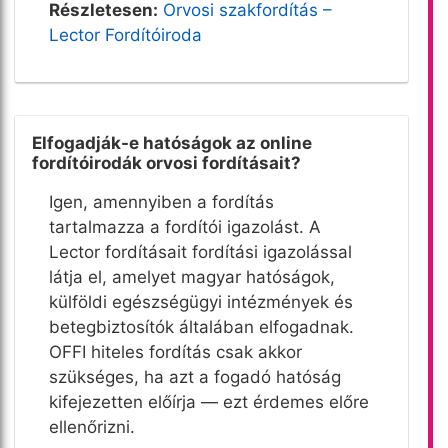
Részletesen:
Orvosi szakfordítás –
Lector Fordítóiroda
Elfogadják-e hatóságok az online
fordítóirodák orvosi fordításait?
Igen, amennyiben a fordítás
tartalmazza a fordítói igazolást. A
Lector fordításait fordítási igazolással
látja el, amelyet magyar hatóságok,
külföldi egészségügyi intézmények és
betegbiztosítók általában elfogadnak.
OFFI hiteles fordítás csak akkor
szükséges, ha azt a fogadó hatóság
kifejezetten előírja — ezt érdemes előre
ellenőrizni.