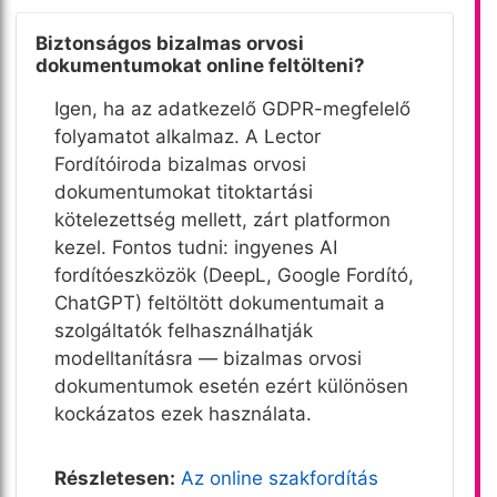
Biztonságos bizalmas orvosi
dokumentumokat online feltölteni?
Igen, ha az adatkezelő GDPR-megfelelő
folyamatot alkalmaz. A Lector
Fordítóiroda bizalmas orvosi
dokumentumokat titoktartási
kötelezettség mellett, zárt platformon
kezel. Fontos tudni: ingyenes AI
fordítóeszközök (DeepL, Google Fordító,
ChatGPT) feltöltött dokumentumait a
szolgáltatók felhasználhatják
modelltanításra — bizalmas orvosi
dokumentumok esetén ezért különösen
kockázatos ezek használata.
Részletesen:
Az online szakfordítás