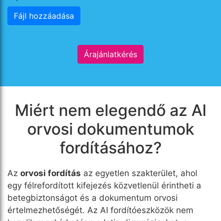
Fájl hozzáadása
Árajánlatkérés
Miért nem elegendő az AI
orvosi dokumentumok
fordításához?
Az
orvosi fordítás
az egyetlen szakterület, ahol
egy félrefordított kifejezés közvetlenül érintheti a
betegbiztonságot és a dokumentum orvosi
értelmezhetőségét. Az AI fordítóeszközök nem