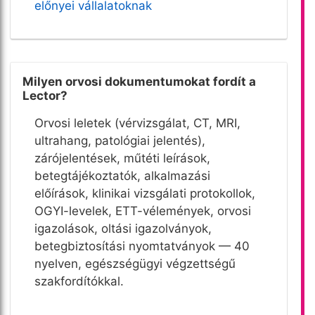
előnyei vállalatoknak
Milyen orvosi dokumentumokat fordít a
Lector?
Orvosi leletek (vérvizsgálat, CT, MRI,
ultrahang, patológiai jelentés),
zárójelentések, műtéti leírások,
betegtájékoztatók, alkalmazási
előírások, klinikai vizsgálati protokollok,
OGYI-levelek, ETT-vélemények, orvosi
igazolások, oltási igazolványok,
betegbiztosítási nyomtatványok — 40
nyelven, egészségügyi végzettségű
szakfordítókkal.