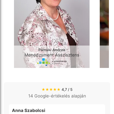
Pamuki Andrea
Menedzsment Asszisztens
★★★★★
4,7 / 5
14 Google-értékelés alapján
Anna Szabolcsi