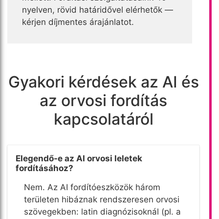
nyelven, rövid határidővel elérhetők —
kérjen díjmentes árajánlatot.
Gyakori kérdések az AI és
az orvosi fordítás
kapcsolatáról
Elegendő-e az AI orvosi leletek
fordításához?
Nem. Az AI fordítóeszközök három
területen hibáznak rendszeresen orvosi
szövegekben: latin diagnózisoknál (pl. a