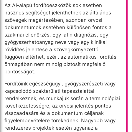
Az AI-alapú fordítóeszközök sok esetben
hasznos segítséget jelenthetnek az általános
szövegek megértésében, azonban orvosi
dokumentumok esetében különösen fontos a
szakmai ellenőrzés. Egy latin diagnózis, egy
gyógyszerhatóanyag neve vagy egy klinikai
rövidítés jelentése a szövegkörnyezettől
függően eltérhet, ezért az automatikus fordítás
önmagában nem mindig biztosít megfelelő
pontosságot.
Fordítóink egészségügyi, gyógyszerészeti vagy
kapcsolódó szakterületi tapasztalattal
rendelkeznek, és munkájuk során a terminológiai
következetességre, az orvosi jelentés pontos
visszaadására és a dokumentum céljának
figyelembevételére törekednek. Nagyobb vagy
rendszeres projektek esetén ugyanaz a