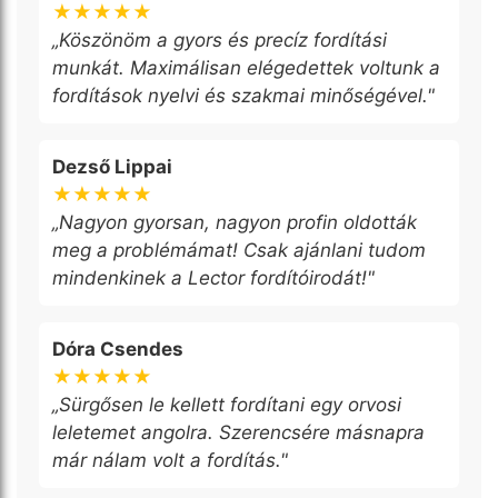
★★★★★
„Köszönöm a gyors és precíz fordítási
munkát. Maximálisan elégedettek voltunk a
fordítások nyelvi és szakmai minőségével."
Dezső Lippai
★★★★★
„Nagyon gyorsan, nagyon profin oldották
meg a problémámat! Csak ajánlani tudom
mindenkinek a Lector fordítóirodát!"
Dóra Csendes
★★★★★
„Sürgősen le kellett fordítani egy orvosi
leletemet angolra. Szerencsére másnapra
már nálam volt a fordítás."