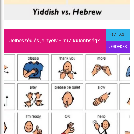
02. 24.
Jelbeszéd és jelnyelv – mi a különbség?
#ÉRDEKES