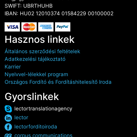
SWIFT: UBRTHUHB
IBAN: HU02 12010374 01584229 00100002
Hasznos linkek
Általános szerződési feltételek
Adatkezelési tájékoztató
Karrier
Nyelvvel-lélekkel program
Országos Fordító és Fordításhitelesítő Iroda
Gyorslinkek
lectortranslationagency
lector
lectorforditoiroda
corpus communications