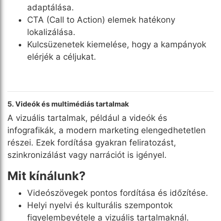
adaptálása.
CTA (Call to Action) elemek hatékony
lokalizálása.
Kulcsüzenetek kiemelése, hogy a kampányok
elérjék a céljukat.
5. Videók és multimédiás tartalmak
A vizuális tartalmak, például a videók és
infografikák, a modern marketing elengedhetetlen
részei. Ezek fordítása gyakran feliratozást,
szinkronizálást vagy narrációt is igényel.
Mit kínálunk?
Videószövegek pontos fordítása és időzítése.
Helyi nyelvi és kulturális szempontok
figyelembevétele a vizuális tartalmaknál.