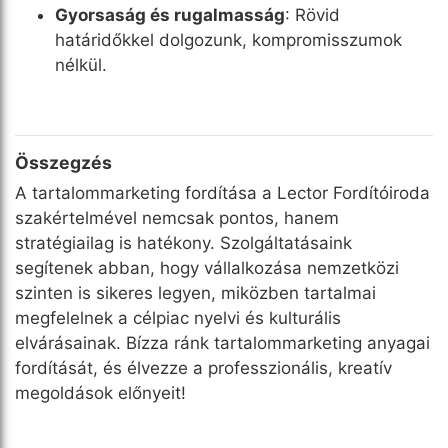
Gyorsaság és rugalmasság
: Rövid
határidőkkel dolgozunk, kompromisszumok
nélkül.
Összegzés
A tartalommarketing fordítása a Lector Fordítóiroda
szakértelmével nemcsak pontos, hanem
stratégiailag is hatékony. Szolgáltatásaink
segítenek abban, hogy vállalkozása nemzetközi
szinten is sikeres legyen, miközben tartalmai
megfelelnek a célpiac nyelvi és kulturális
elvárásainak. Bízza ránk tartalommarketing anyagai
fordítását, és élvezze a professzionális, kreatív
megoldások előnyeit!