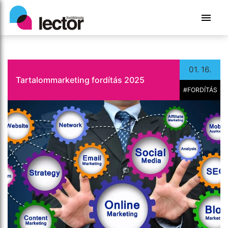
01. 16.
Tartalommarketing fordítás 2025
#FORDÍTÁS