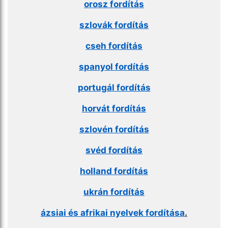
orosz fordítás
szlovák fordítás
cseh fordítás
spanyol fordítás
portugál fordítás
horvát fordítás
szlovén fordítás
svéd fordítás
holland fordítás
ukrán fordítás
ázsiai és afrikai nyelvek fordítása
.