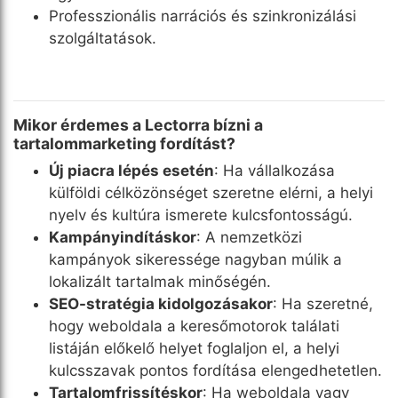
Professzionális narrációs és szinkronizálási
szolgáltatások.
Mikor érdemes a Lectorra bízni a
tartalommarketing fordítást?
Új piacra lépés esetén
: Ha vállalkozása
külföldi célközönséget szeretne elérni, a helyi
nyelv és kultúra ismerete kulcsfontosságú.
Kampányindításkor
: A nemzetközi
kampányok sikeressége nagyban múlik a
lokalizált tartalmak minőségén.
SEO-stratégia kidolgozásakor
: Ha szeretné,
hogy weboldala a keresőmotorok találati
listáján előkelő helyet foglaljon el, a helyi
kulcsszavak pontos fordítása elengedhetetlen.
Tartalomfrissítéskor
: Ha weboldala vagy