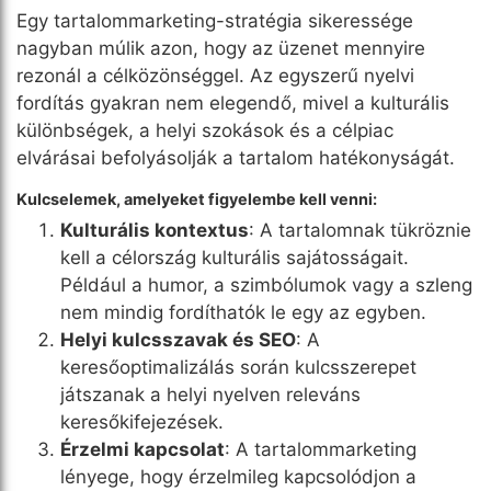
Egy tartalommarketing-stratégia sikeressége
nagyban múlik azon, hogy az üzenet mennyire
rezonál a célközönséggel. Az egyszerű nyelvi
fordítás gyakran nem elegendő, mivel a kulturális
különbségek, a helyi szokások és a célpiac
elvárásai befolyásolják a tartalom hatékonyságát.
Kulcselemek, amelyeket figyelembe kell venni:
Kulturális kontextus
: A tartalomnak tükröznie
kell a célország kulturális sajátosságait.
Például a humor, a szimbólumok vagy a szleng
nem mindig fordíthatók le egy az egyben.
Helyi kulcsszavak és SEO
: A
keresőoptimalizálás során kulcsszerepet
játszanak a helyi nyelven releváns
keresőkifejezések.
Érzelmi kapcsolat
: A tartalommarketing
lényege, hogy érzelmileg kapcsolódjon a