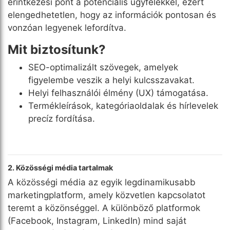
érintkezési pont a potenciális ügyfelekkel, ezért
elengedhetetlen, hogy az információk pontosan és
vonzóan legyenek lefordítva.
Mit biztosítunk?
SEO-optimalizált szövegek, amelyek
figyelembe veszik a helyi kulcsszavakat.
Helyi felhasználói élmény (UX) támogatása.
Termékleírások, kategóriaoldalak és hírlevelek
precíz fordítása.
2. Közösségi média tartalmak
A közösségi média az egyik legdinamikusabb
marketingplatform, amely közvetlen kapcsolatot
teremt a közönséggel. A különböző platformok
(Facebook, Instagram, LinkedIn) mind saját