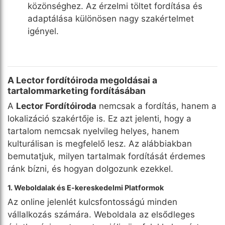
közönséghez. Az érzelmi töltet fordítása és
adaptálása különösen nagy szakértelmet
igényel.
A Lector fordítóiroda megoldásai a
tartalommarketing fordításában
A
Lector Fordítóiroda
nemcsak a fordítás, hanem a
lokalizáció szakértője is. Ez azt jelenti, hogy a
tartalom nemcsak nyelvileg helyes, hanem
kulturálisan is megfelelő lesz. Az alábbiakban
bemutatjuk, milyen tartalmak fordítását érdemes
ránk bízni, és hogyan dolgozunk ezekkel.
1. Weboldalak és E-kereskedelmi Platformok
Az online jelenlét kulcsfontosságú minden
vállalkozás számára. Weboldala az elsődleges