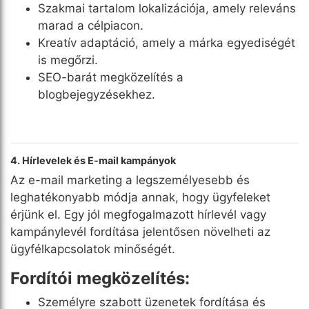
Szakmai tartalom lokalizációja, amely releváns
marad a célpiacon.
Kreatív adaptáció, amely a márka egyediségét
is megőrzi.
SEO-barát megközelítés a
blogbejegyzésekhez.
4. Hírlevelek és E-mail kampányok
Az e-mail marketing a legszemélyesebb és
leghatékonyabb módja annak, hogy ügyfeleket
érjünk el. Egy jól megfogalmazott hírlevél vagy
kampánylevél fordítása jelentősen növelheti az
ügyfélkapcsolatok minőségét.
Fordítói megközelítés:
Személyre szabott üzenetek fordítása és