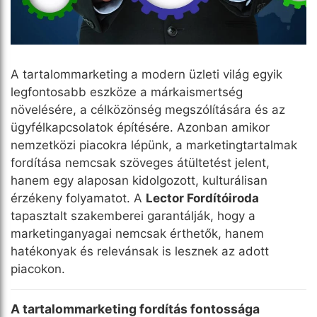
A tartalommarketing a modern üzleti világ egyik
legfontosabb eszköze a márkaismertség
növelésére, a célközönség megszólítására és az
ügyfélkapcsolatok építésére. Azonban amikor
nemzetközi piacokra lépünk, a marketingtartalmak
fordítása nemcsak szöveges átültetést jelent,
hanem egy alaposan kidolgozott, kulturálisan
érzékeny folyamatot. A
Lector Fordítóiroda
tapasztalt szakemberei garantálják, hogy a
marketinganyagai nemcsak érthetők, hanem
hatékonyak és relevánsak is lesznek az adott
piacokon.
A tartalommarketing fordítás fontossága