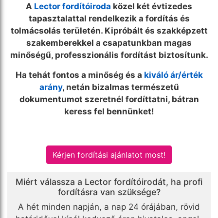
A
Lector fordítóiroda
közel két évtizedes
tapasztalattal rendelkezik a fordítás és
tolmácsolás területén. Kipróbált és szakképzett
szakemberekkel a csapatunkban magas
minőségű, professzionális fordítást biztosítunk.
Ha tehát fontos a minőség és a
kiváló ár/érték
arány
, netán bizalmas természetű
dokumentumot szeretnél fordíttatni, bátran
keress fel bennünket!
Kérjen fordítási ajánlatot most!
Miért válassza a Lector fordítóirodát, ha profi
fordításra van szüksége?
A hét minden napján, a nap 24 órájában, rövid