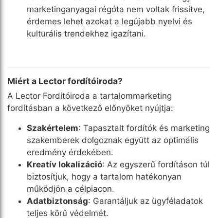
marketinganyagai régóta nem voltak frissítve,
érdemes lehet azokat a legújabb nyelvi és
kulturális trendekhez igazítani.
Miért a Lector fordítóiroda?
A Lector Fordítóiroda a tartalommarketing
fordításban a következő előnyöket nyújtja:
Szakértelem
: Tapasztalt fordítók és marketing
szakemberek dolgoznak együtt az optimális
eredmény érdekében.
Kreatív lokalizáció
: Az egyszerű fordításon túl
biztosítjuk, hogy a tartalom hatékonyan
működjön a célpiacon.
Adatbiztonság
: Garantáljuk az ügyféladatok
teljes körű védelmét.