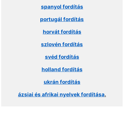
spanyol fordítás
portugál fordítás
horvát fordítás
szlovén fordítás
svéd fordítás
holland fordítás
ukrán fordítás
ázsiai és afrikai nyelvek fordítása
.