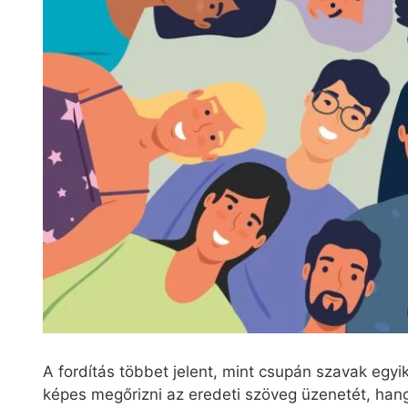
A fordítás többet jelent, mint csupán szavak egyik 
képes megőrizni az eredeti szöveg üzenetét, hang