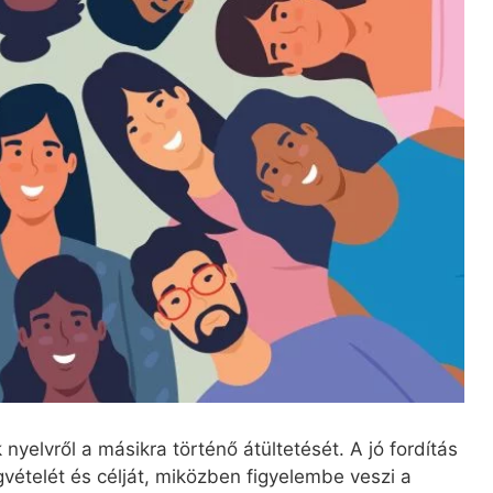
nyelvről a másikra történő átültetését. A jó fordítás
vételét és célját, miközben figyelembe veszi a