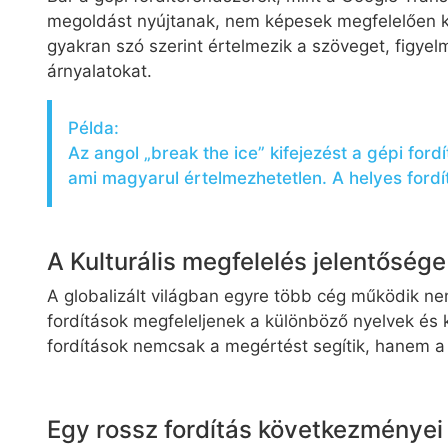
megoldást nyújtanak, nem képesek megfelelően kez
gyakran szó szerint értelmezik a szöveget, figyelm
árnyalatokat.
Példa:
Az angol „break the ice” kifejezést a gépi ford
ami magyarul értelmezhetetlen. A helyes fordí
A Kulturális megfelelés jelentőség
A globalizált világban egyre több cég működik ne
fordítások megfeleljenek a különböző nyelvek és k
fordítások nemcsak a megértést segítik, hanem a 
Egy rossz fordítás következményei