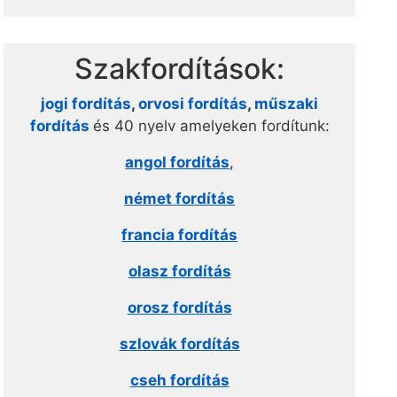
Szakfordítások:
jogi fordítás
,
orvosi fordítás
,
műszaki
fordítás
és 40 nyelv amelyeken fordítunk:
angol fordítás
,
német fordítás
francia fordítás
olasz fordítás
orosz fordítás
szlovák fordítás
cseh fordítás