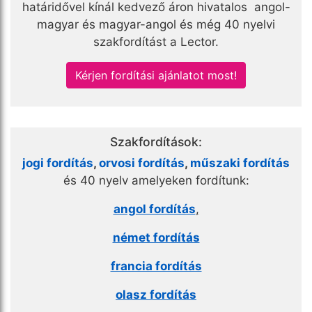
határidővel kínál kedvező áron hivatalos angol-
magyar és magyar-angol és még 40 nyelvi
szakfordítást a Lector.
Kérjen fordítási ajánlatot most!
Szakfordítások:
jogi fordítás
,
orvosi fordítás
,
műszaki fordítás
és 40 nyelv amelyeken fordítunk:
angol fordítás
,
német fordítás
francia fordítás
olasz fordítás