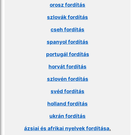
orosz fordítás
szlovák fordítás
cseh fordítás
spanyol fordítás
portugál fordítás
horvát fordítás
szlovén fordítás
svéd fordítás
holland fordítás
ukrán fordítás
ázsiai és afrikai nyelvek fordítása
.