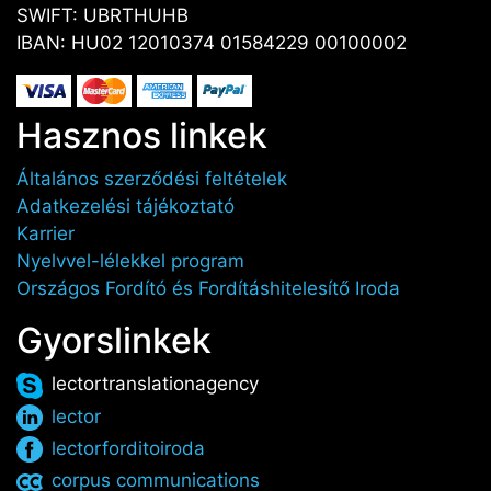
SWIFT: UBRTHUHB
IBAN: HU02 12010374 01584229 00100002
Hasznos linkek
Általános szerződési feltételek
Adatkezelési tájékoztató
Karrier
Nyelvvel-lélekkel program
Országos Fordító és Fordításhitelesítő Iroda
Gyorslinkek
lectortranslationagency
lector
lectorforditoiroda
corpus communications