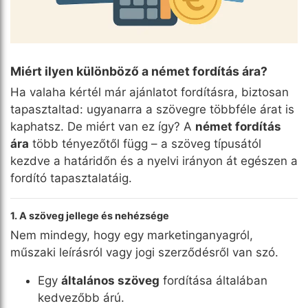
Miért ilyen különböző a német fordítás ára?
Ha valaha kértél már ajánlatot fordításra, biztosan
tapasztaltad: ugyanarra a szövegre többféle árat is
kaphatsz. De miért van ez így? A
német fordítás
ára
több tényezőtől függ – a szöveg típusától
kezdve a határidőn és a nyelvi irányon át egészen a
fordító tapasztalatáig.
1. A szöveg jellege és nehézsége
Nem mindegy, hogy egy marketinganyagról,
műszaki leírásról vagy jogi szerződésről van szó.
Egy
általános szöveg
fordítása általában
kedvezőbb árú.