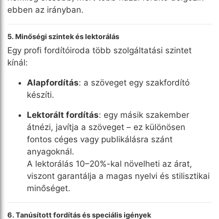
ebben az irányban.
5. Minőségi szintek és lektorálás
Egy profi fordítóiroda több szolgáltatási szintet
kínál:
Alapfordítás
: a szöveget egy szakfordító
készíti.
Lektorált fordítás
: egy másik szakember
átnézi, javítja a szöveget – ez különösen
fontos céges vagy publikálásra szánt
anyagoknál.
A lektorálás 10–20%-kal növelheti az árat,
viszont garantálja a magas nyelvi és stilisztikai
minőséget.
6. Tanúsított fordítás és speciális igények