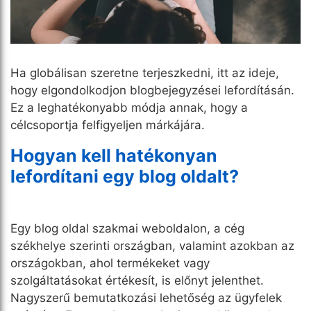
Ha globálisan szeretne terjeszkedni, itt az ideje,
hogy elgondolkodjon blogbejegyzései lefordításán.
Ez a leghatékonyabb módja annak, hogy a
célcsoportja felfigyeljen márkájára.
Hogyan kell hatékonyan
lefordítani egy blog oldalt?
Egy blog oldal szakmai weboldalon, a cég
székhelye szerinti országban, valamint azokban az
országokban, ahol termékeket vagy
szolgáltatásokat értékesít, is előnyt jelenthet.
Nagyszerű bemutatkozási lehetőség az ügyfelek