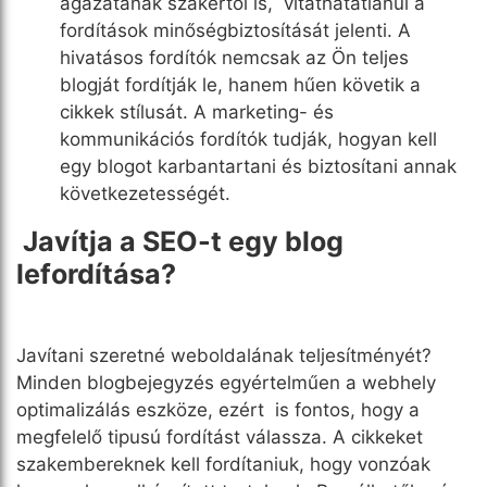
ágazatának szakértői is, vitathatatlanul a
fordítások minőségbiztosítását jelenti. A
hivatásos fordítók nemcsak az Ön teljes
blogját fordítják le, hanem hűen követik a
cikkek stílusát. A marketing- és
kommunikációs fordítók tudják, hogyan kell
egy blogot karbantartani és biztosítani annak
következetességét.
Javítja a SEO-t egy blog
lefordítása?
Javítani szeretné weboldalának teljesítményét?
Minden blogbejegyzés egyértelműen
a webhely
optimalizálás eszköze, ezért is fontos, hogy a
megfelelő tipusú fordítást válassza. A cikkeket
szakembereknek kell fordítaniuk, hogy vonzóak