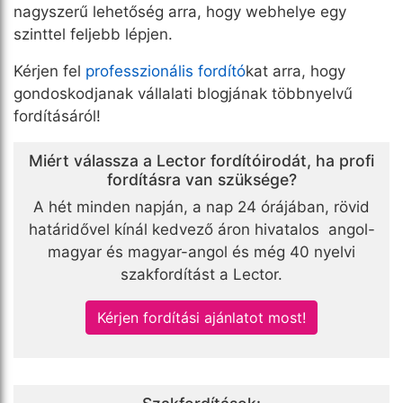
nagyszerű lehetőség arra, hogy webhelye egy
szinttel feljebb lépjen.
Kérjen fel
professzionális fordító
kat arra, hogy
gondoskodjanak vállalati blogjának többnyelvű
fordításáról!
Miért válassza a Lector fordítóirodát, ha profi
fordításra van szüksége?
A hét minden napján, a nap 24 órájában, rövid
határidővel kínál kedvező áron hivatalos angol-
magyar és magyar-angol és még 40 nyelvi
szakfordítást a Lector.
Kérjen fordítási ajánlatot most!