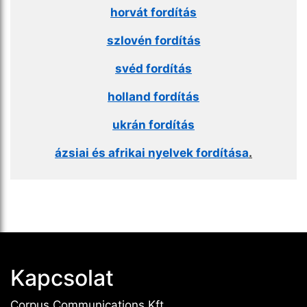
horvát fordítás
szlovén fordítás
svéd fordítás
holland fordítás
ukrán fordítás
ázsiai és afrikai nyelvek fordítása
.
Kapcsolat
Corpus Communications Kft.