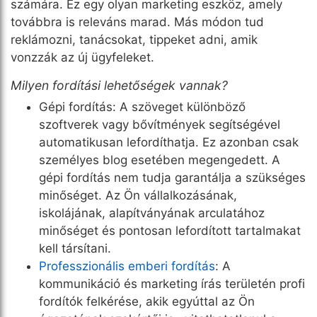
számára. Ez egy olyan marketing eszköz, amely
továbbra is releváns marad. Más módon tud
reklámozni, tanácsokat, tippeket adni, amik
vonzzák az új ügyfeleket.
Milyen fordítási lehetőségek vannak?
Gépi fordítás: A szöveget különböző
szoftverek vagy bővítmények segítségével
automatikusan lefordíthatja. Ez azonban csak
személyes blog esetében megengedett. A
gépi fordítás nem tudja garantálja a szükséges
minőséget. Az Ön vállalkozásának,
iskolájának, alapítványának arculatához
minőséget és pontosan lefordított tartalmakat
kell társítani.
Professzionális emberi fordítás
: A
kommunikáció és marketing írás területén profi
fordítók felkérése, akik egyúttal az Ön