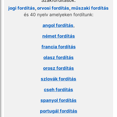
Szakfordítások:
jogi fordítás
,
orvosi fordítás
,
műszaki fordítás
és 40 nyelv amelyeken fordítunk:
angol fordítás
,
német fordítás
francia fordítás
olasz fordítás
orosz fordítás
szlovák fordítás
cseh fordítás
spanyol fordítás
portugál fordítás